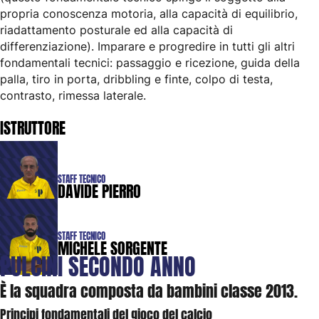
propria conoscenza motoria, alla capacità di equilibrio,
riadattamento posturale ed alla capacità di
differenziazione). Imparare e progredire in tutti gli altri
fondamentali tecnici: passaggio e ricezione, guida della
palla, tiro in porta, dribbling e finte, colpo di testa,
contrasto, rimessa laterale.
ISTRUTTORE
STAFF TECNICO
DAVIDE PIERRO
STAFF TECNICO
MICHELE SORGENTE
PULCINI
SECONDO
ANNO
È la squadra composta da bambini classe 2013.
Principi fondamentali del gioco del calcio