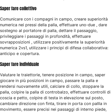
Saper fare collettivo
Comunicare con i compagni in campo, creare superiorità
numerica nei pressi della palla, effettuare uno-due , dare
sostegno al portatore di palla, dettare il passaggio,
privileggiare i passaggi in profondità, effettuare
sovrapposizioni , utilizzare positivamente la superiorità
numerica 2vs1, utilizzare i principi di difesa collaborativa:
anticipo e copertura.
Saper fare individuale
Valutare le traiettorie, tenere posizione in campo, saper
giocare in più posizioni in campo, passare la palla e
rendersi nuovamente utili, calciare di collo, stoppare la
palla, colpire la palla di controbalzo, effettuare controlli di
coscia e petto, colpire di testa in elevazione sul posto,
cambiare direzione con finta, tirare in porta con pallla in
movimento, essere precisi nei passaggi di interno piede,