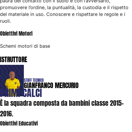
paura del contatto con il suolo e con l’avversario,
promuovere l’ordine, la puntualità, la custodia e il rispetto
del materiale in uso. Conoscere e rispettare le regole e i
ruoli.
Obiettivi Motori
Schemi motori di base
ISTRUTTORE
STAFF TECNICO
GIANFRANCO MERCURIO
PRIMI
CALCI
È la squadra composta da bambini classe 2015-
2016.
Obiettivi Educativi