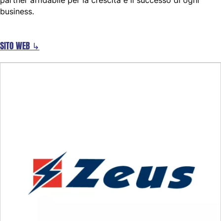
partner affidabile per la crescita e il successo di ogni
business.
SITO WEB ↳