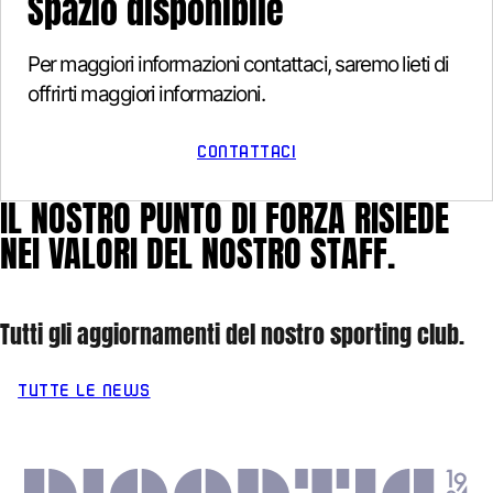
Spazio disponibile
Per maggiori informazioni contattaci, saremo lieti di
offrirti maggiori informazioni.
CONTATTACI
IL
NOSTRO
PUNTO
DI
FORZA
RISIEDE
NEI
VALORI
DEL
NOSTRO
STAFF.
Tutti
gli
aggiornamenti
del
nostro
sporting
club.
TUTTE LE NEWS