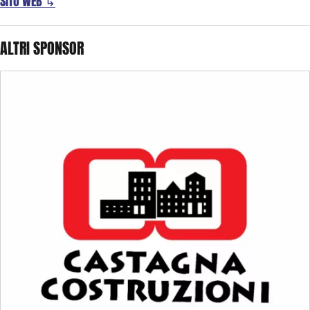
SITO WEB ↳
ALTRI
SPONSOR