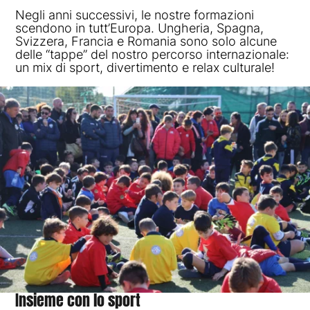
Negli anni successivi, le nostre formazioni
scendono in tutt’Europa. Ungheria, Spagna,
Svizzera, Francia e Romania sono solo alcune
delle “tappe” del nostro percorso internazionale:
un mix di sport, divertimento e relax culturale!
Insieme
con
lo
sport