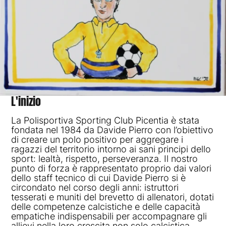
L'inizio
La Polisportiva Sporting Club Picentia è stata
fondata nel 1984 da Davide Pierro con l’obiettivo
di creare un polo positivo per aggregare i
ragazzi del territorio intorno ai sani principi dello
sport: lealtà, rispetto, perseveranza. Il nostro
punto di forza è rappresentato proprio dai valori
dello staff tecnico di cui Davide Pierro si è
circondato nel corso degli anni: istruttori
tesserati e muniti del brevetto di allenatori, dotati
delle competenze calcistiche e delle capacità
empatiche indispensabili per accompagnare gli
allievi nella loro crescita non solo calcistica.