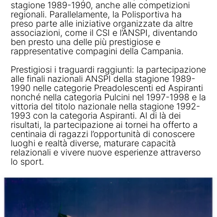
stagione 1989-1990, anche alle competizioni
regionali. Parallelamente, la Polisportiva ha
preso parte alle iniziative organizzate da altre
associazioni, come il CSI e l’ANSPI, diventando
ben presto una delle più prestigiose e
rappresentative compagini della Campania.
Prestigiosi i traguardi raggiunti: la partecipazione
alle finali nazionali ANSPI della stagione 1989-
1990 nelle categorie Preadolescenti ed Aspiranti
nonché nella categoria Pulcini nel 1997-1998 e la
vittoria del titolo nazionale nella stagione 1992-
1993 con la categoria Aspiranti. Al di là dei
risultati, la partecipazione ai tornei ha offerto a
centinaia di ragazzi l’opportunità di conoscere
luoghi e realtà diverse, maturare capacità
relazionali e vivere nuove esperienze attraverso
lo sport.