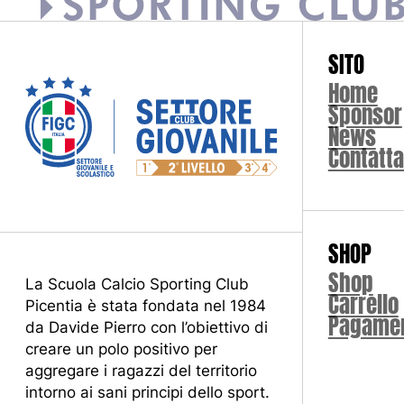
SITO
Home
Sponsor
News
Contatta
SHOP
Shop
La Scuola Calcio Sporting Club
Carrello
Picentia è stata fondata nel 1984
Pagame
da Davide Pierro con l’obiettivo di
creare un polo positivo per
aggregare i ragazzi del territorio
intorno ai sani principi dello sport.